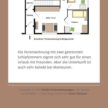
Die Ferienwohnung mit zwei getrennten
Schlafzimmern eignet sich sehr gut für einen
Urlaub mit Freunden. Aber die Unterkunft ist
auch sehr beliebt bei Monteuren.
Copyright © 2026
Heidis Ferienwohnungen
. Alle Rechte
vorbehalten. | Catch Responsive von
Catch Themes