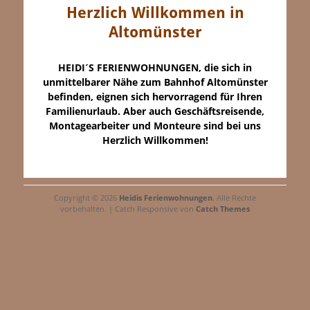
Herzlich Willkommen in
Altomünster
HEIDI´S FERIENWOHNUNGEN, die sich in
unmittelbarer Nähe zum Bahnhof Altomünster
befinden, eignen sich hervorragend für Ihren
Familienurlaub. Aber auch Geschäftsreisende,
Montagearbeiter und Monteure sind bei uns
Herzlich Willkommen!
Copyright © 2026
Heidis Ferienwohnungen
. Alle Rechte
vorbehalten. | Catch Responsive von
Catch Themes